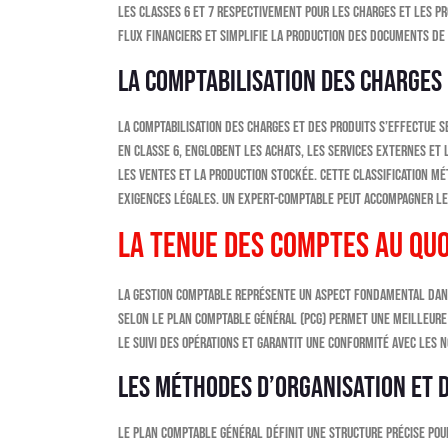
les classes 6 et 7 respectivement pour les charges et les pr
flux financiers et simplifie la production des documents de
La comptabilisation des charges 
La comptabilisation des charges et des produits s’effectue s
en classe 6, englobent les achats, les services externes et 
les ventes et la production stockée. Cette classification m
exigences légales. Un expert-comptable peut accompagner les
La tenue des comptes au quo
La gestion comptable représente un aspect fondamental dans 
selon le Plan Comptable Général (PCG) permet une meilleure 
le suivi des opérations et garantit une conformité avec les 
Les méthodes d’organisation et 
Le Plan Comptable Général définit une structure précise pour