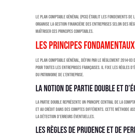
Le Plan Comptable Général (PCG) établit les fondements de 
organise la gestion financière des entreprises selon des rè
maîtriser ces principes comptables.
Les principes fondamentaux
Le Plan Comptable Général, défini par le règlement 2014-03 
pour toutes les entreprises françaises. Il fixe les règles 
du patrimoine de l’entreprise.
La notion de partie double et d’
La partie double représente un principe central de la compta
et au crédit dans des comptes différents. Cette méthode ass
la détection d’erreurs éventuelles.
Les règles de prudence et de p