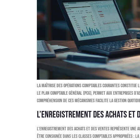
La maîtrise des opérations comptables courantes constitue le
le Plan Comptable Général (PCG), permet aux entreprises d’as
compréhension de ces mécanismes facilite la gestion quotid
L’enregistrement des achats et 
L’enregistrement des achats et des ventes représente une a
être consignée dans les classes comptables appropriées : la c