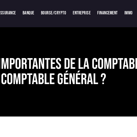
Assurance
Banque
Bourse/crypto
Entreprise
Financement
Immo
importantes de la comptabi
 Comptable Général ?