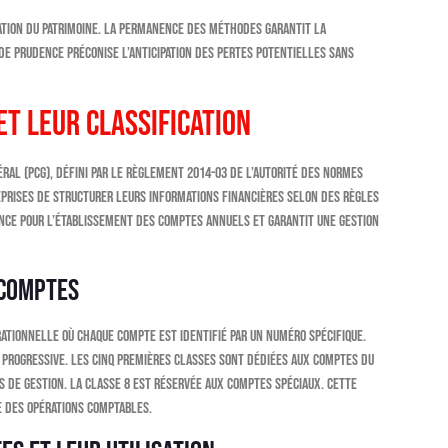
ation du patrimoine. La permanence des méthodes garantit la
de prudence préconise l’anticipation des pertes potentielles sans
et leur classification
éral (PCG), défini par le règlement 2014-03 de l’Autorité des Normes
prises de structurer leurs informations financières selon des règles
ence pour l’établissement des comptes annuels et garantit une gestion
 comptes
tionnelle où chaque compte est identifié par un numéro spécifique.
ue progressive. Les cinq premières classes sont dédiées aux comptes du
s de gestion. La classe 8 est réservée aux comptes spéciaux. Cette
e des opérations comptables.