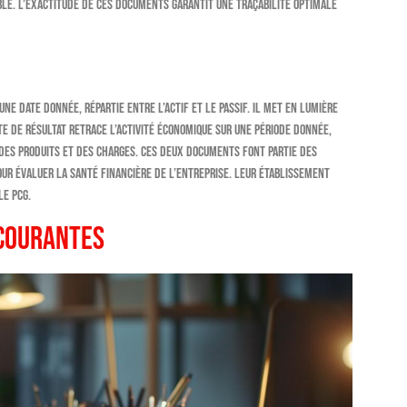
ble. L’exactitude de ces documents garantit une traçabilité optimale
une date donnée, répartie entre l’actif et le passif. Il met en lumière
e de résultat retrace l’activité économique sur une période donnée,
des produits et des charges. Ces deux documents font partie des
ur évaluer la santé financière de l’entreprise. Leur établissement
le PCG.
 courantes