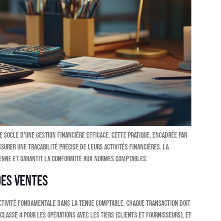
 socle d’une gestion financière efficace. Cette pratique, encadrée par
surer une traçabilité précise de leurs activités financières. La
ienne et garantit la conformité aux normes comptables.
des ventes
ctivité fondamentale dans la tenue comptable. Chaque transaction doit
lasse 4 pour les opérations avec les tiers (clients et fournisseurs), et