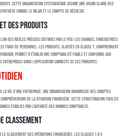
oduits. Cette organisation systématique assure une vision claire des
 synthèse comme le bilan et le compte de résultat.
et des produits
elon des règles précises définies par le PCG. Les charges, enregistrées
les frais de personnel. Les produits, classés en classe 7, comprennent
éthodique permet d’établir une comptabilité fiable et conforme aux
 entreprises dans l’application correcte de ces principes.
tidien
la vie d’une entreprise. Une organisation rigoureuse des comptes
compréhension de la situation financière. Cette structuration facilite
normes établies par l’Autorité des Normes Comptables.
de classement
 le classement des opérations financières. Les classes 1 à 5