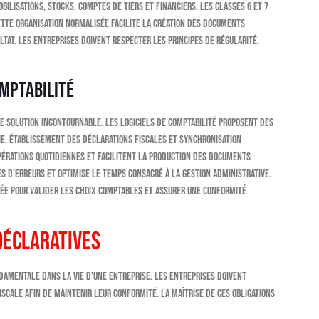
ilisations, stocks, comptes de tiers et financiers. Les classes 6 et 7
ette organisation normalisée facilite la création des documents
tat. Les entreprises doivent respecter les principes de régularité,
omptabilité
e solution incontournable. Les logiciels de comptabilité proposent des
rie, établissement des déclarations fiscales et synchronisation
pérations quotidiennes et facilitent la production des documents
es d’erreurs et optimise le temps consacré à la gestion administrative.
e pour valider les choix comptables et assurer une conformité
déclaratives
damentale dans la vie d’une entreprise. Les entreprises doivent
iscale afin de maintenir leur conformité. La maîtrise de ces obligations