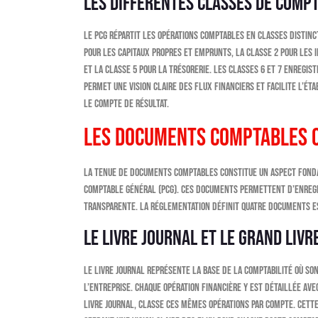
Les différentes classes de compt
Le PCG répartit les opérations comptables en classes distinc
pour les capitaux propres et emprunts, la classe 2 pour les i
et la classe 5 pour la trésorerie. Les classes 6 et 7 enregi
permet une vision claire des flux financiers et facilite l’é
le compte de résultat.
Les documents comptables o
La tenue de documents comptables constitue un aspect fonda
Comptable Général (PCG). Ces documents permettent d’enregis
transparente. La réglementation définit quatre documents e
Le livre journal et le grand livr
Le livre journal représente la base de la comptabilité où s
l’entreprise. Chaque opération financière y est détaillée av
livre journal, classe ces mêmes opérations par compte. Cette 