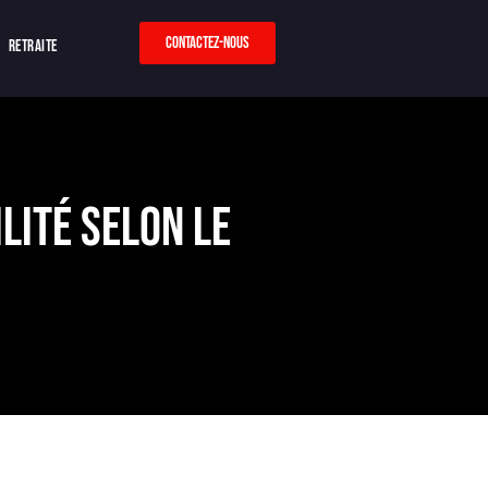
Contactez-nous
Retraite
lité selon le