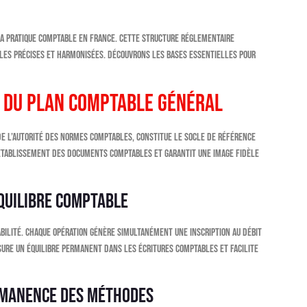
la pratique comptable en France. Cette structure réglementaire
gles précises et harmonisées. Découvrons les bases essentielles pour
 du Plan Comptable Général
de l’Autorité des Normes Comptables, constitue le socle de référence
d’établissement des documents comptables et garantit une image fidèle
équilibre comptable
bilité. Chaque opération génère simultanément une inscription au débit
ure un équilibre permanent dans les écritures comptables et facilite
ermanence des méthodes