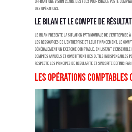
offrant une vision claire des flux pour chaque poste compta
des opérations.
Le bilan et le compte de résultat
Le bilan présente la situation patrimoniale de l’entreprise à 
les ressources de l’entreprise et leur financement. Le compt
généralement un exercice comptable, en listant l’ensemble 
comptes annuels et constituent des outils indispensables po
respecte les principes de régularité et sincérité définis par 
Les opérations comptables