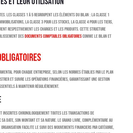
es et leur utilisation
tes. Les classes 1 à 5 regroupent les éléments du bilan : la classe 1
mmobilisations, la classe 3 pour les stocks, la classe 4 pour les tiers,
strent respectivement les charges et les produits. Cette structure
tablissement des
documents comptables obligatoires
comme le bilan et
bligatoires
mental pour chaque entreprise, selon les normes établies par le Plan
trer et suivre les opérations financières, garantissant une gestion
ssentiels à maintenir régulièrement.
e
ont inscrites chronologiquement toutes les transactions de
ec sa date, son montant et sa nature. Le grand livre, complémentaire au
organisation facilite le suivi des mouvements financiers par catégorie,