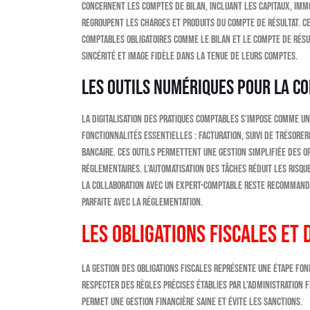
concernent les comptes de bilan, incluant les capitaux, immob
regroupent les charges et produits du compte de résultat. C
comptables obligatoires comme le bilan et le compte de résul
sincérité et image fidèle dans la tenue de leurs comptes.
Les outils numériques pour la c
La digitalisation des pratiques comptables s’impose comme un
fonctionnalités essentielles : facturation, suivi de trésore
bancaire. Ces outils permettent une gestion simplifiée des o
réglementaires. L’automatisation des tâches réduit les risqu
La collaboration avec un expert-comptable reste recommandé
parfaite avec la réglementation.
Les obligations fiscales et 
La gestion des obligations fiscales représente une étape fon
respecter des règles précises établies par l’administration f
permet une gestion financière saine et évite les sanctions.